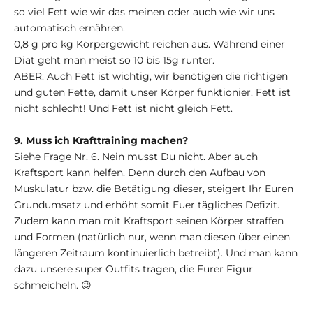
so viel Fett wie wir das meinen oder auch wie wir uns
automatisch ernähren.
0,8 g pro kg Körpergewicht reichen aus. Während einer
Diät geht man meist so 10 bis 15g runter.
ABER: Auch Fett ist wichtig, wir benötigen die richtigen
und guten Fette, damit unser Körper funktionier. Fett ist
nicht schlecht! Und Fett ist nicht gleich Fett.
9. Muss ich Krafttraining machen?
Siehe Frage Nr. 6. Nein musst Du nicht. Aber auch
Kraftsport kann helfen. Denn durch den Aufbau von
Muskulatur bzw. die Betätigung dieser, steigert Ihr Euren
Grundumsatz und erhöht somit Euer tägliches Defizit.
Zudem kann man mit Kraftsport seinen Körper straffen
und Formen (natürlich nur, wenn man diesen über einen
längeren Zeitraum kontinuierlich betreibt). Und man kann
dazu unsere super Outfits tragen, die Eurer Figur
schmeicheln. 😉