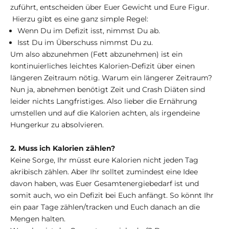
zuführt, entscheiden über Euer Gewicht und Eure Figur.
Hierzu gibt es eine ganz simple Regel:
Wenn Du im Defizit isst, nimmst Du ab.
Isst Du im Überschuss nimmst Du zu.
Um also abzunehmen (Fett abzunehmen) ist ein
kontinuierliches leichtes Kalorien-Defizit über einen
längeren Zeitraum nötig. Warum ein längerer Zeitraum?
Nun ja, abnehmen benötigt Zeit und Crash Diäten sind
leider nichts Langfristiges. Also lieber die Ernährung
umstellen und auf die Kalorien achten, als irgendeine
Hungerkur zu absolvieren.
2. Muss ich Kalorien zählen?
Keine Sorge, Ihr müsst eure Kalorien nicht jeden Tag
akribisch zählen. Aber Ihr solltet zumindest eine Idee
davon haben, was Euer Gesamtenergiebedarf ist und
somit auch, wo ein Defizit bei Euch anfängt. So könnt Ihr
ein paar Tage zählen/tracken und Euch danach an die
Mengen halten.