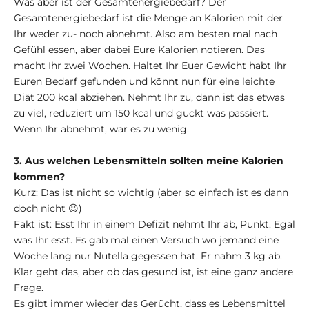
Was aber ist der Gesamtenergiebedarf? Der
Gesamtenergiebedarf ist die Menge an Kalorien mit der
Ihr weder zu- noch abnehmt. Also am besten mal nach
Gefühl essen, aber dabei Eure Kalorien notieren. Das
macht Ihr zwei Wochen. Haltet Ihr Euer Gewicht habt Ihr
Euren Bedarf gefunden und könnt nun für eine leichte
Diät 200 kcal abziehen. Nehmt Ihr zu, dann ist das etwas
zu viel, reduziert um 150 kcal und guckt was passiert.
Wenn Ihr abnehmt, war es zu wenig.
3. Aus welchen Lebensmitteln sollten meine Kalorien
kommen?
Kurz: Das ist nicht so wichtig (aber so einfach ist es dann
doch nicht 😉)
Fakt ist: Esst Ihr in einem Defizit nehmt Ihr ab, Punkt. Egal
was Ihr esst. Es gab mal einen Versuch wo jemand eine
Woche lang nur Nutella gegessen hat. Er nahm 3 kg ab.
Klar geht das, aber ob das gesund ist, ist eine ganz andere
Frage.
Es gibt immer wieder das Gerücht, dass es Lebensmittel