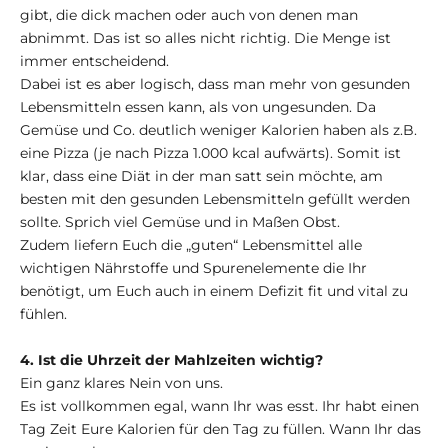
gibt, die dick machen oder auch von denen man
abnimmt. Das ist so alles nicht richtig. Die Menge ist
immer entscheidend.
Dabei ist es aber logisch, dass man mehr von gesunden
Lebensmitteln essen kann, als von ungesunden. Da
Gemüse und Co. deutlich weniger Kalorien haben als z.B.
eine Pizza (je nach Pizza 1.000 kcal aufwärts). Somit ist
klar, dass eine Diät in der man satt sein möchte, am
besten mit den gesunden Lebensmitteln gefüllt werden
sollte. Sprich viel Gemüse und in Maßen Obst.
Zudem liefern Euch die „guten“ Lebensmittel alle
wichtigen Nährstoffe und Spurenelemente die Ihr
benötigt, um Euch auch in einem Defizit fit und vital zu
fühlen.
4. Ist die Uhrzeit der Mahlzeiten wichtig?
Ein ganz klares Nein von uns.
Es ist vollkommen egal, wann Ihr was esst. Ihr habt einen
Tag Zeit Eure Kalorien für den Tag zu füllen. Wann Ihr das