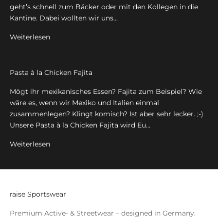
geht’s schnell zum Bäcker oder mit den Kollegen in die
Kantine. Dabei wollten wir uns...
Weiterlesen
Pasta à la Chicken Fajita
Mögt ihr mexikanisches Essen? Fajita zum Beispiel? Wie
wäre es, wenn wir Mexiko und Italien einmal
zusammenlegen? Klingt komisch? Ist aber sehr lecker. ;-)
Unsere Pasta à la Chicken Fajita wird Eu...
Weiterlesen
raise Sportswear
Premium Active- & Streetwear – designed in Germany.