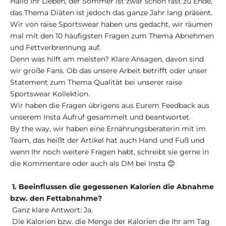
Hallo Ihr Lieben, der Sommer ist zwar schon fast zu Ende,
das Thema Diäten ist jedoch das ganze Jahr lang präsent.
Wir von raise Sportswear haben uns gedacht, wir räumen
mal mit den 10 häufigsten Fragen zum Thema Abnehmen
und Fettverbrennung auf.
Denn was hilft am meisten? Klare Ansagen, davon sind
wir große Fans. Ob das unsere Arbeit betrifft oder unser
Statement zum Thema Qualität bei unserer raise
Sportswear Kollektion.
Wir haben die Fragen übrigens aus Eurem Feedback aus
unserem Insta Aufruf gesammelt und beantwortet.
By the way, wir haben eine Ernährungsberaterin mit im
Team, das heißt der Artikel hat auch Hand und Fuß und
wenn Ihr noch weitere Fragen habt, schreibt sie gerne in
die Kommentare oder auch als DM bei Insta 😊
1. Beeinflussen die gegessenen Kalorien die Abnahme
bzw. den Fettabnahme?
Ganz klare Antwort: Ja.
Die Kalorien bzw. die Menge der Kalorien die Ihr am Tag