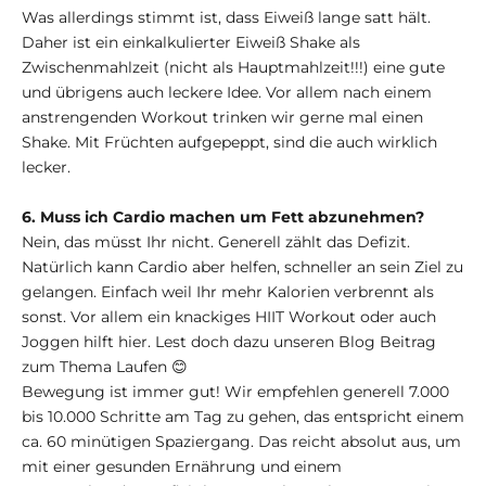
Was allerdings stimmt ist, dass Eiweiß lange satt hält.
Daher ist ein einkalkulierter Eiweiß Shake als
Zwischenmahlzeit (nicht als Hauptmahlzeit!!!) eine gute
und übrigens auch leckere Idee. Vor allem nach einem
anstrengenden Workout trinken wir gerne mal einen
Shake. Mit Früchten aufgepeppt, sind die auch wirklich
lecker.
6. Muss ich Cardio machen um Fett abzunehmen?
Nein, das müsst Ihr nicht. Generell zählt das Defizit.
Natürlich kann Cardio aber helfen, schneller an sein Ziel zu
gelangen. Einfach weil Ihr mehr Kalorien verbrennt als
sonst. Vor allem ein knackiges HIIT Workout oder auch
Joggen hilft hier. Lest doch dazu unseren Blog Beitrag
zum Thema Laufen 😊
Bewegung ist immer gut! Wir empfehlen generell 7.000
bis 10.000 Schritte am Tag zu gehen, das entspricht einem
ca. 60 minütigen Spaziergang. Das reicht absolut aus, um
mit einer gesunden Ernährung und einem