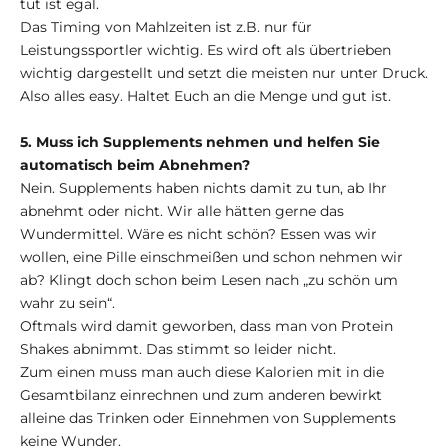
tut ist egal.
Das Timing von Mahlzeiten ist z.B. nur für
Leistungssportler wichtig. Es wird oft als übertrieben
wichtig dargestellt und setzt die meisten nur unter Druck.
Also alles easy. Haltet Euch an die Menge und gut ist.
5. Muss ich Supplements nehmen und helfen Sie
automatisch beim Abnehmen?
Nein. Supplements haben nichts damit zu tun, ab Ihr
abnehmt oder nicht. Wir alle hätten gerne das
Wundermittel. Wäre es nicht schön? Essen was wir
wollen, eine Pille einschmeißen und schon nehmen wir
ab? Klingt doch schon beim Lesen nach „zu schön um
wahr zu sein“.
Oftmals wird damit geworben, dass man von Protein
Shakes abnimmt. Das stimmt so leider nicht.
Zum einen muss man auch diese Kalorien mit in die
Gesamtbilanz einrechnen und zum anderen bewirkt
alleine das Trinken oder Einnehmen von Supplements
keine Wunder.